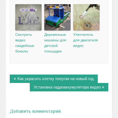
Смотреть
Деревянные
Утеплитель
видео
машины для
для двигателя
свадебные
детской
видео
бокалы
площадки
Навигация
Как украсить клетку попугая на новый год
по
записям
Установка гидроаккумулятора видео
Добавить комментарий