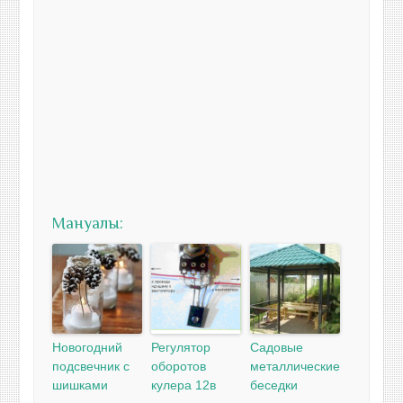
Мануалы:
Новогодний
Регулятор
Садовые
подсвечник с
оборотов
металлические
шишками
кулера 12в
беседки