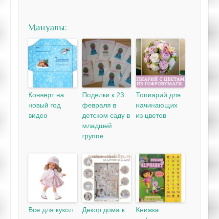
Мануалы:
Конверт на
Поделки к 23
Топиарий для
новый год
февраля в
начинающих
видео
детском саду в
из цветов
младшей
группе
Все для кукол
Декор дома к
Книжка