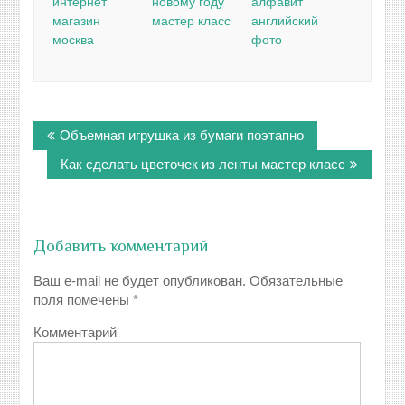
интернет
новому году
алфавит
магазин
мастер класс
английский
москва
фото
Навигация
Объемная игрушка из бумаги поэтапно
по
записям
Как сделать цветочек из ленты мастер класс
Добавить комментарий
Ваш e-mail не будет опубликован.
Обязательные
поля помечены
*
Комментарий