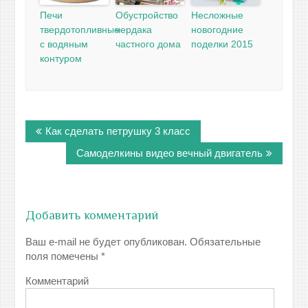
Печи
Обустройство
Несложные
твердотопливные
чердака
новогодние
с водяным
частного дома
поделки 2015
контуром
Навигация
Как сделать петрушку 3 класс
по
записям
Самоделкины видео вечный двигатель
Добавить комментарий
Ваш e-mail не будет опубликован.
Обязательные
поля помечены
*
Комментарий