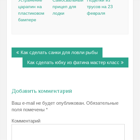
царапин на
прицеп для
трусов на 23
пластиковом
лодки
февраля
бампере
Навигация
Как сделать санки для ловли рыбы
по
записям
Как сделать юбку из фатина мастер класс
Добавить комментарий
Ваш e-mail не будет опубликован.
Обязательные
поля помечены
*
Комментарий