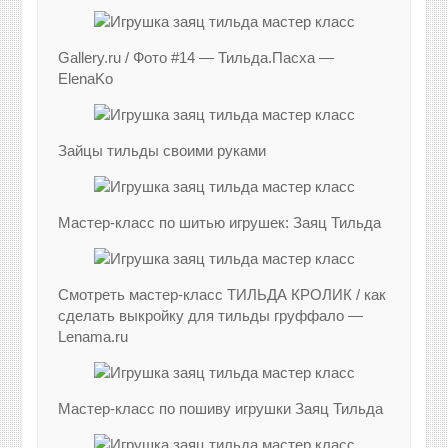
Gallery.ru / Фото #14 — Тильда.Пасха —
ElenaKo
Зайцы тильды своими руками
Мастер-класс по шитью игрушек: Заяц Тильда
Смотреть мастер-класс ТИЛЬДА КРОЛИК / как
сделать выкройку для тильды груффало —
Lenama.ru
Мастер-класс по пошиву игрушки Заяц Тильда