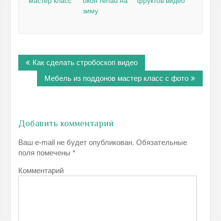
мастер класс
окон rehau на
фруктов видео
зиму
Навигация
Как сделать стробоскоп видео
по
записям
Мебель из поддонов мастер класс с фото
Добавить комментарий
Ваш e-mail не будет опубликован.
Обязательные
поля помечены
*
Комментарий