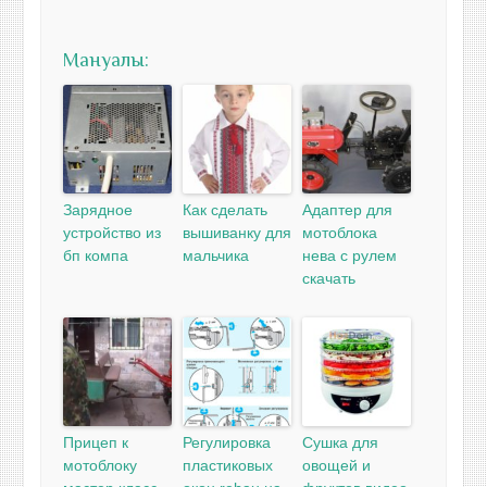
Мануалы:
Зарядное
Как сделать
Адаптер для
устройство из
вышиванку для
мотоблока
бп компа
мальчика
нева с рулем
скачать
Прицеп к
Регулировка
Сушка для
мотоблоку
пластиковых
овощей и