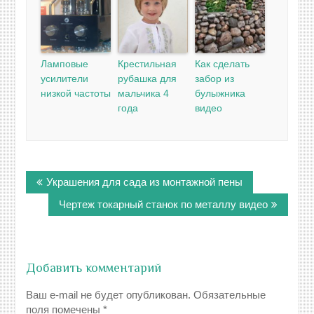
Ламповые
Крестильная
Как сделать
усилители
рубашка для
забор из
низкой частоты
мальчика 4
булыжника
года
видео
Навигация
Украшения для сада из монтажной пены
по
записям
Чертеж токарный станок по металлу видео
Добавить комментарий
Ваш e-mail не будет опубликован.
Обязательные
поля помечены
*