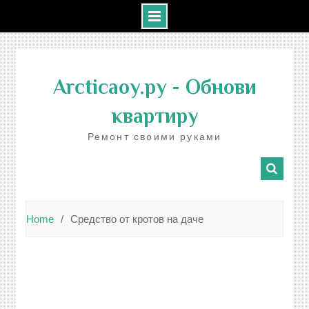
Skip
to
Arcticaoy.ру
- Обнови
content
квартиру
Ремонт своими руками
Home
Средство от кротов на даче