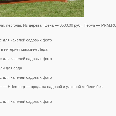
ля, перголы. Из дерева . Цена — 9500.00 руб., Пермь — PRM.R
 в интернет магазине Леда
ели для сада
 — Hillerstorp — продажа садовой и уличной мебели без