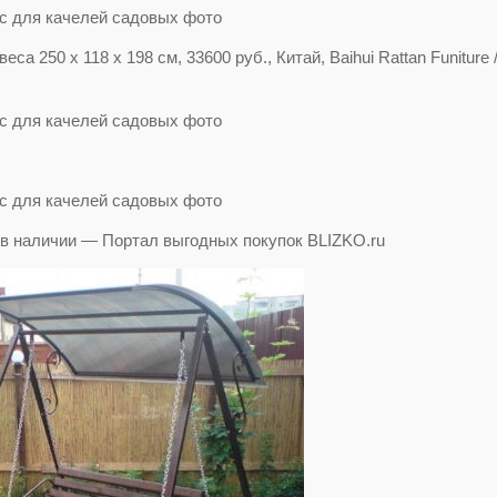
а 250 x 118 x 198 см, 33600 руб., Китай, Baihui Rattan Funiture 
, в наличии — Портал выгодных покупок BLIZKO.ru