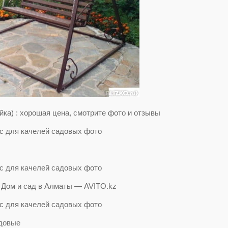
ка) : хорошая цена, смотрите фото и отзывы
 Дом и сад в Алматы — AVITO.kz
адовые