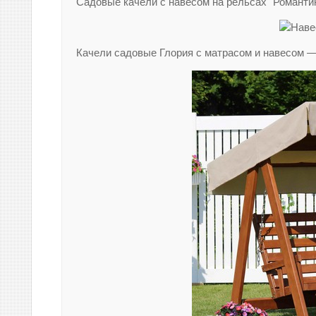
Садовые качели с навесом на рельсах "Романти
Качели садовые Глория с матрасом и навесом —