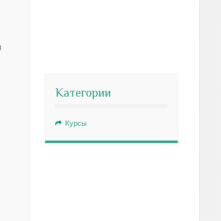
U
Категории
Курсы