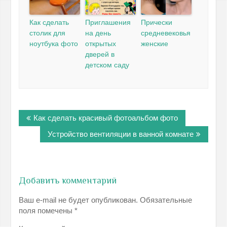
Как сделать
Приглашения
Прически
столик для
на день
средневековья
ноутбука фото
открытых
женские
дверей в
детском саду
Навигация
Как сделать красивый фотоальбом фото
по
записям
Устройство вентиляции в ванной комнате
Добавить комментарий
Ваш e-mail не будет опубликован.
Обязательные
поля помечены
*