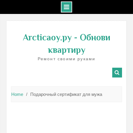
Skip
to
Arcticaoy.ру
- Обнови
content
квартиру
Ремонт своими руками
Home
Подарочный сертификат для мужа