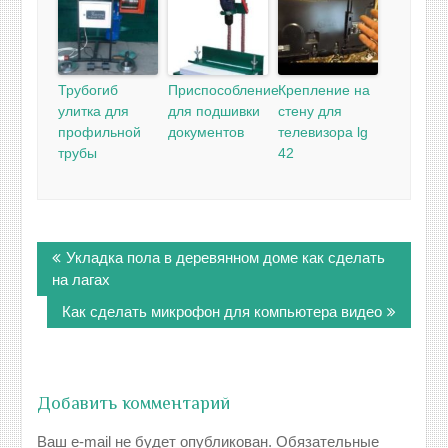
Трубогиб
Приспособление
Крепление на
улитка для
для подшивки
стену для
профильной
документов
телевизора lg
трубы
42
Навигация
Укладка пола в деревянном доме как сделать
по
на лагах
записям
Как сделать микрофон для компьютера видео
Добавить комментарий
Ваш e-mail не будет опубликован.
Обязательные