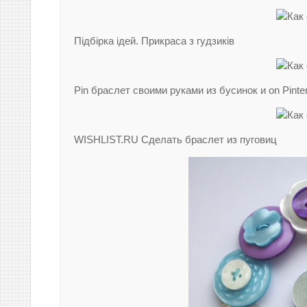
Підбірка ідей. Прикраса з гудзиків
Pin браслет своими руками из бусинок и on Pinte
WISHLIST.RU Сделать браслет из пуговиц