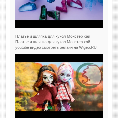
Платье и шляпка для кукол Монстер хай
Платье и шляпка для кукол Монстер хай
youtube видео смотреть онлайн на Wigeo.RU