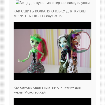
КАК СШИТЬ КОЖАНУЮ ЮБКУ ДЛЯ КУКЛЫ
MONSTER HIGH FunnyCat.TV
Как самому сшить платье или тунику для
куклы Монстер Хай