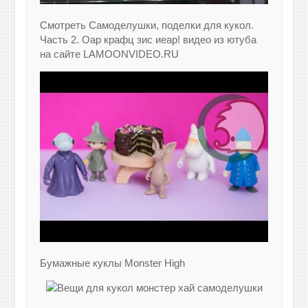
Смотреть Самоделушки, поделки для кукол.
Часть 2. Оар крафц зис иеар! видео из ютуба
на сайте LAMOONVIDEO.RU
Бумажные куклы Monster High