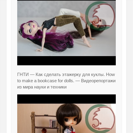
ГНТИ — Как сделать этажерку для куклы. How
to make a bookcase for dolls. — Видеорепортажи
из мира науки и техники