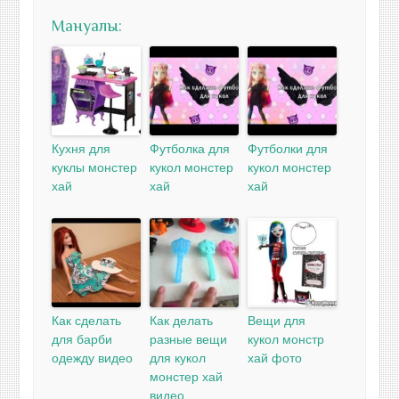
Мануалы:
Кухня для
Футболка для
Футболки для
куклы монстер
кукол монстер
кукол монстер
хай
хай
хай
Как сделать
Как делать
Вещи для
для барби
разные вещи
кукол монстр
одежду видео
для кукол
хай фото
монстер хай
видео