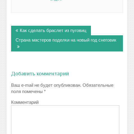
Навигация
Как сделать браслет из пуговиц
по
записям
Страна мастеров поделки на новый год снеговик
Добавить комментарий
Ваш e-mail не будет опубликован.
Обязательные
поля помечены
*
Комментарий