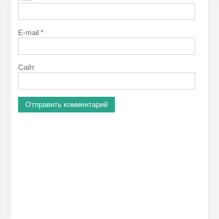
E-mail
*
Сайт