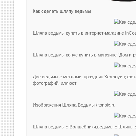
Как сделать шляпу ведьмы
Шляпа ведьмы купить в интернет-магазине InCo
Шляпа ведьмы конус купить в магазине "Дом иг
Две ведьмы с мётлами, праздник Хеллоуин; фот
фотографий, иллюст
Изображения Шляпа Ведьмы / tonpix.ru
Шляпа ведьмы :: Волшебники,ведьмы :: Шляпы :: 