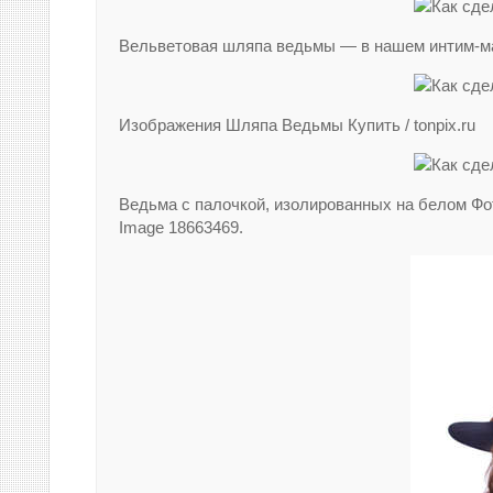
Вельветовая шляпа ведьмы — в нашем интим-маг
Изображения Шляпа Ведьмы Купить / tonpix.ru
Ведьма с палочкой, изолированных на белом Фот
Image 18663469.