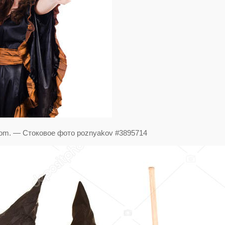
 broom. — Стоковое фото poznyakov #3895714