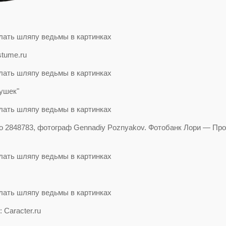
stume.ru
рушек"
о 2848783, фотограф Gennadiy Poznyakov. Фотобанк Лори — Пр
Caracter.ru