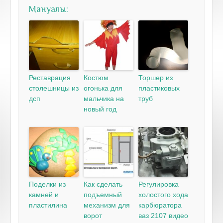
Мануалы:
Реставрация
Костюм
Торшер из
столешницы из
огонька для
пластиковых
дсп
мальчика на
труб
новый год
Поделки из
Как сделать
Регулировка
камней и
подъемный
холостого хода
пластилина
механизм для
карбюратора
ворот
ваз 2107 видео