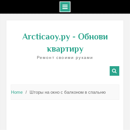
Skip
to
Arcticaoy.ру
- Обнови
content
квартиру
Ремонт своими руками
Home
Шторы на окно с балконом в спальню