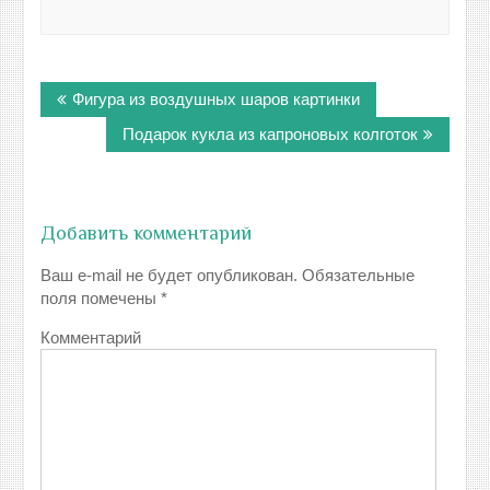
Навигация
Фигура из воздушных шаров картинки
по
записям
Подарок кукла из капроновых колготок
Добавить комментарий
Ваш e-mail не будет опубликован.
Обязательные
поля помечены
*
Комментарий