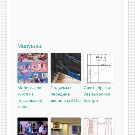
Мануалы:
Мебель для
Подиумы в
Сшить брюки
кукол из
передние
без выкройки
пластиковой
двери ваз 2106
быстро
канвы