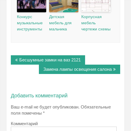
Конкурс
Детская
Корпусная
музыкальные
мебель для
мебель
инструменты
мальчика
чертежи схемы
Навигация
Бесшумные замки на ваз 2121
по
записям
Замена лампы освещения салона
Добавить комментарий
Ваш e-mail не будет опубликован.
Обязательные
поля помечены
*
Комментарий