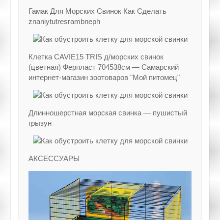
Гамак Для Морских Свинок Как Сделать
znaniytutresrambneph
Клетка CAVIE15 TRIS д/морских свинок
(цветная) Ферпласт 704538см — Самарский
интернет-магазин зоотоваров "Мой питомец"
Длинношерстная морская свинка — пушистый
грызун
АКСЕССУАРЫ