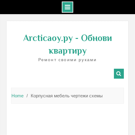
Skip
to
Arcticaoy.ру
- Обнови
content
квартиру
Ремонт своими руками
Home
Корпусная мебель чертежи схемы