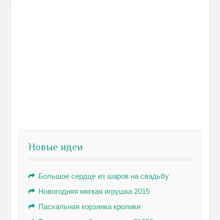
Новые идеи
Большое сердце из шаров на свадьбу
Новогодняя мягкая игрушка 2015
Пасхальная корзинка кролики