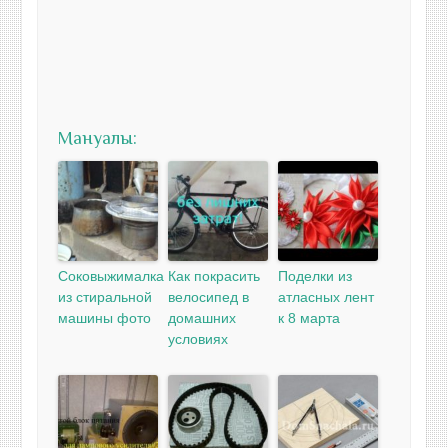
Мануалы:
Соковыжималка
Как покрасить
Поделки из
из стиральной
велосипед в
атласных лент
машины фото
домашних
к 8 марта
условиях