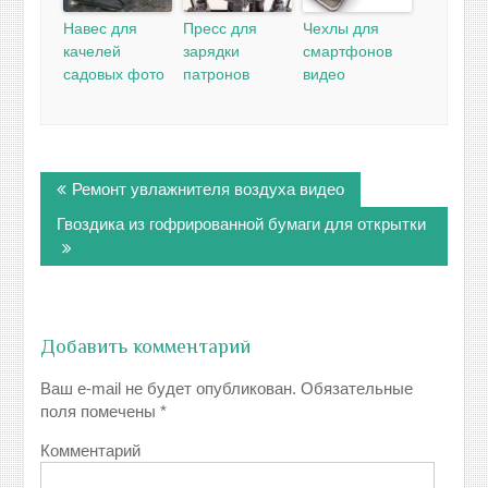
Навес для
Пресс для
Чехлы для
качелей
зарядки
смартфонов
садовых фото
патронов
видео
Навигация
Ремонт увлажнителя воздуха видео
по
записям
Гвоздика из гофрированной бумаги для открытки
Добавить комментарий
Ваш e-mail не будет опубликован.
Обязательные
поля помечены
*
Комментарий