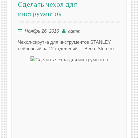
Сделать чехол для
инструментов
Ноябрь 26, 2016
admin
Чехол-скрутка для инструментов STANLEY
нейлоноый на 12 отделений — BerkutStore.ru