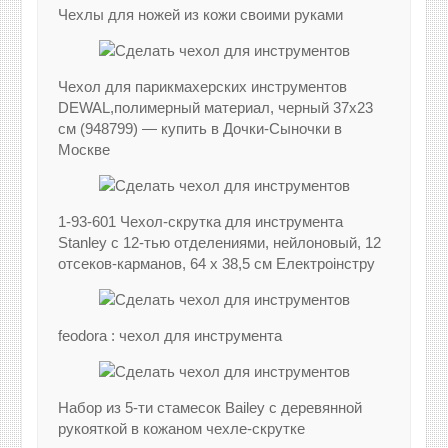
Чехлы для ножей из кожи своими руками
Чехол для парикмахерских инструментов
DEWAL,полимерный материал, черный 37х23
см (948799) — купить в Дочки-Сыночки в
Москве
1-93-601 Чехол-скрутка для инструмента
Stanley с 12-тью отделениями, нейлоновый, 12
отсеков-карманов, 64 x 38,5 см Електроінстру
feodora : чехол для инструмента
Набор из 5-ти стамесок Bailey с деревянной
рукояткой в кожаном чехле-скрутке