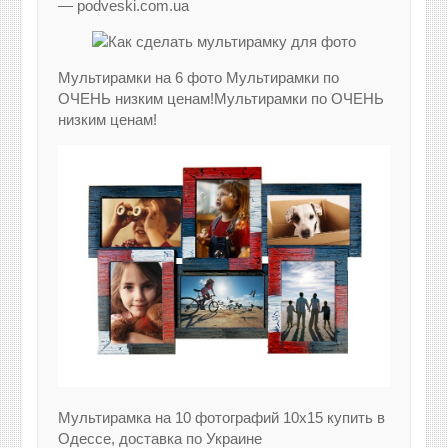
— podveski.com.ua
Мультирамки на 6 фото Мультирамки по
ОЧЕНЬ низким ценам!Мультирамки по ОЧЕНЬ
низким ценам!
Мультирамка на 10 фотографий 10х15 купить в
Одессе, доставка по Украине