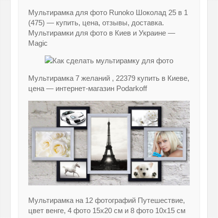
Мультирамка для фото Runoko Шоколад 25 в 1
(475) — купить, цена, отзывы, доставка.
Мультирамки для фото в Киев и Украине —
Magic
Мультирамка 7 желаний , 22379 купить в Киеве,
цена — интернет-магазин Podarkoff
Мультирамка на 12 фотографий Путешествие,
цвет венге, 4 фото 15х20 см и 8 фото 10х15 см