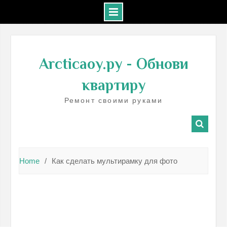
Skip
to
Arcticaoy.ру
- Обнови
content
квартиру
Ремонт своими руками
Home
Как сделать мультирамку для фото