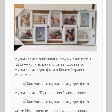
Мультирамка линейная Runoko Яркий беж 3
(271) — купить, цена, отзывы, доставка.
Мультирамки для фото в Киев и Украине —
MagicMar
Мультирамка "Путешествие" Фиолетовая
Фото: Мультирамки — красивые фоторамки