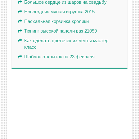
Большое сердце из шаров на свадьбу
Новогодняя мягкая игрушка 2015
Пасхальная корзинка кролики
Тюнинг высокой панели ваз 21099
Как сделать цветочек из ленты мастер
класс
Шаблон открыток на 23 февраля