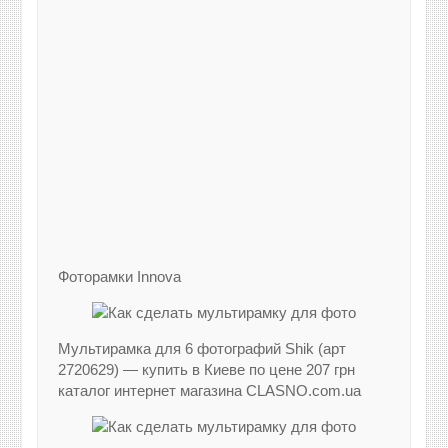
Фоторамки Innova
Мультирамка для 6 фотографий Shik (арт
2720629) — купить в Киеве по цене 207 грн
каталог интернет магазина CLASNO.com.ua