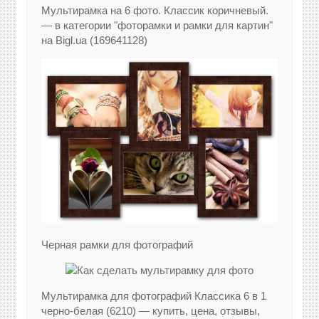
Мультирамка на 6 фото. Классик коричневый.
— в категории "фоторамки и рамки для картин"
на Bigl.ua (169641128)
Черная рамки для фотографий
Мультирамка для фотографий Классика 6 в 1
черно-белая (6210) — купить, цена, отзывы,