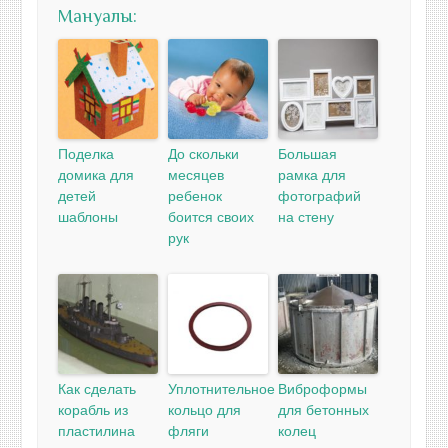
Мануалы:
Поделка
До скольки
Большая
домика для
месяцев
рамка для
детей
ребенок
фотографий
шаблоны
боится своих
на стену
рук
Как сделать
Уплотнительное
Виброформы
корабль из
кольцо для
для бетонных
пластилина
фляги
колец