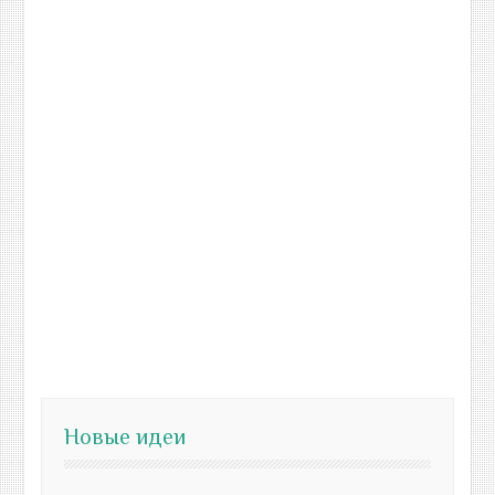
Новые идеи