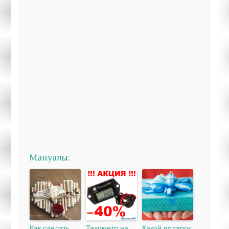
Мануалы:
Как сделать
Тахометр на
Какой подарок