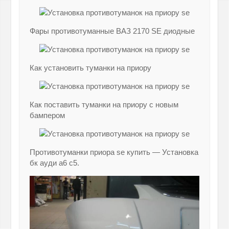
Фары противотуманные ВАЗ 2170 SE диодные
Как установить туманки на приору
Как поставить туманки на приору с новым
бампером
Противотуманки приора se купить — Установка
бк ауди а6 c5.