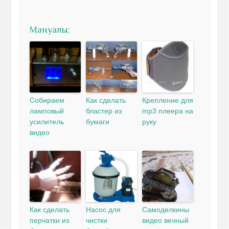
Мануалы:
Собираем
Как сделать
Крепление для
ламповый
бластер из
mp3 плеера на
усилитель
бумаги
руку
видео
Как сделать
Насос для
Самоделкины
перчатки из
чистки
видео вечный