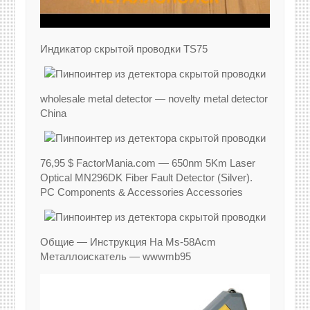
Индикатор скрытой проводки TS75
wholesale metal detector — novelty metal detector
China
76,95 $ FactorMania.com — 650nm 5Km Laser
Optical MN296DK Fiber Fault Detector (Silver).
PC Components & Accessories Accessories
Общие — Инструкция На Ms-58Acm
Металлоискатель — wwwmb95