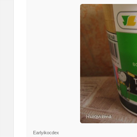
Earlyikocdex