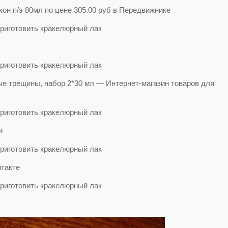
н п/э 80мл по цене 305.00 руб в Передвижнике
ые трещины, набор 2*30 мл — Интернет-магазин товаров для
и
такте