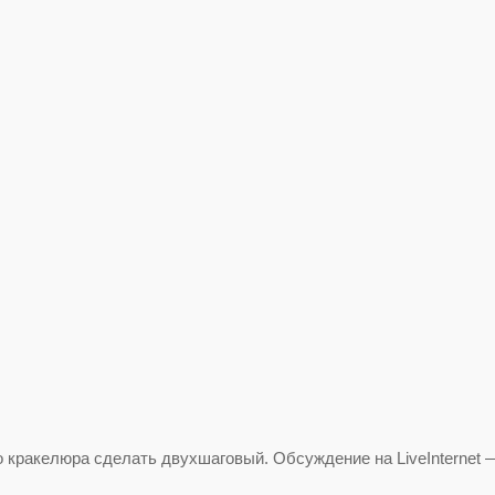
о кракелюра сделать двухшаговый. Обсуждение на LiveInternet 