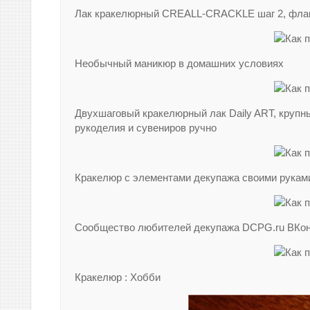
Лак кракелюрный CREALL-CRACKLE шаг 2, флако
Необычный маникюр в домашних условиях
Двухшаговый кракелюрный лак Daily ART, крупн
рукоделия и сувениров ручно
Кракелюр с элементами декупажа своими рукам
Сообщество любителей декупажа DCPG.ru ВКон
Кракелюр : Хобби