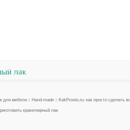
ный лак
 для мебели :: Hand-made :: KakProsto.ru: как просто сделать в