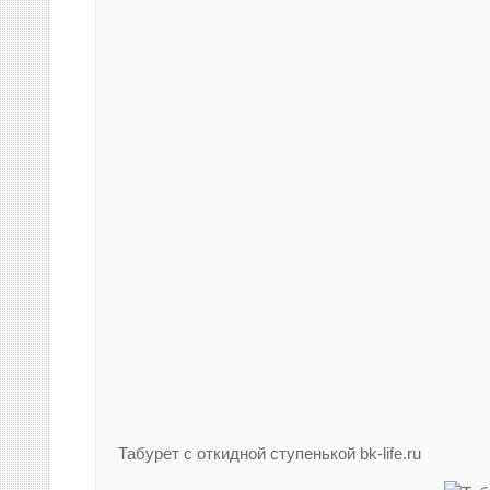
Табурет с откидной ступенькой bk-life.ru