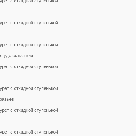
ие удовольствия
равьев