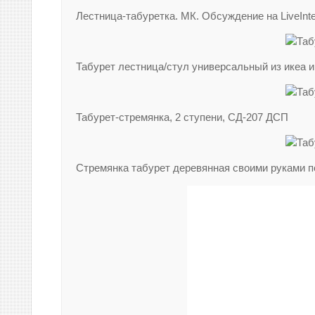
Лестница-табуретка. МК. Обсуждение на LiveIn
Табурет лестница/стул универсальный из икеа и
Табурет-стремянка, 2 ступени, СД-207 ДСП
Стремянка табурет деревянная своими руками 