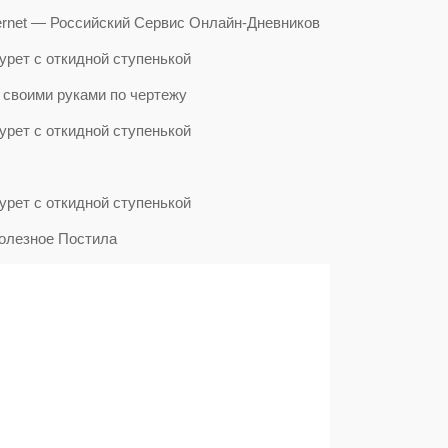
ternet — Российский Сервис Онлайн-Дневников
 своими руками по чертежу
полезное Постила