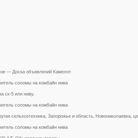
кое — Доска объявлений Камелот
 ск-5 или ниву.
угая сельхозтехника, Запорожье и область, Новониколаевка, ц