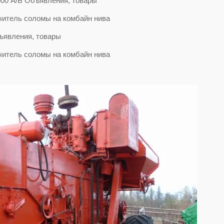
500 А/Б Объявления, товары
явления, товары