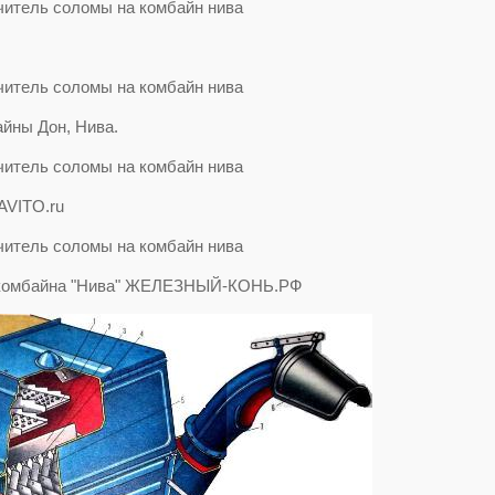
йны Дон, Нива.
AVITO.ru
 комбайна "Нива" ЖЕЛЕЗНЫЙ-КОНЬ.РФ