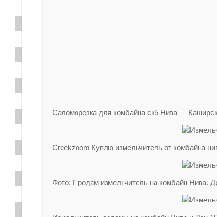
Саломорезка для комбайна ск5 Нива — Каширс
Creekzoom Куплю измельчитель от комбайна нива
Фото: Продам измельчитель на комбайн Нива. Др