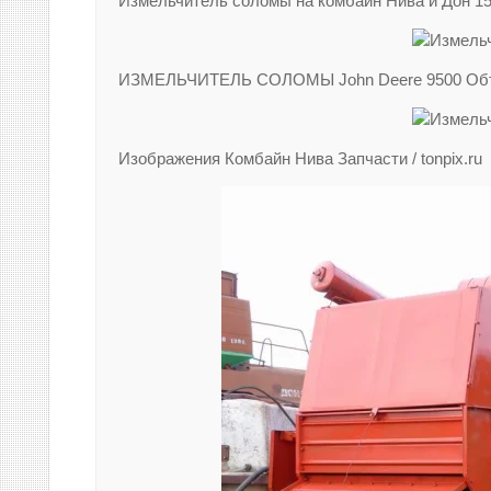
Измельчитель соломы на комбайн Нива и Дон 1
ИЗМЕЛЬЧИТЕЛЬ СОЛОМЫ John Deere 9500 Объ
Изображения Комбайн Нива Запчасти / tonpix.ru