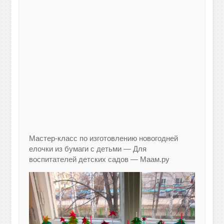
Мастер-класс по изготовлению новогодней
елочки из бумаги с детьми — Для
воспитателей детских садов — Маам.ру