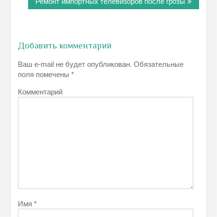
записям
Ремонт импортных телевизоров после грозы
Добавить комментарий
Ваш e-mail не будет опубликован.
Обязательные
поля помечены
*
Комментарий
Имя
*