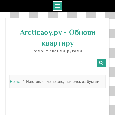
Skip
to
Arcticaoy.ру
- Обнови
content
квартиру
Ремонт своими руками
Home
Изготовление новогодних елок из бумаги