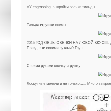
VY engrossing: выкройки овечки тильды
Тильда игрушки схемы
2015 ГОД-ОВЦЫ.ОВЕЧКИ НА ЛЮБОЙ ВКУС!!!!: Дн
Праздники своими руками": Груп
Своими руками овечку игрушку
Лоскутные мелочи и не только…..: Много выкрое