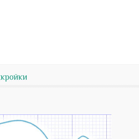
ыкройки