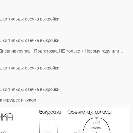
евник группы "Подготовка НЕ только к Новому году или…
к игрушек и кукол