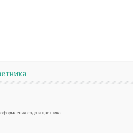
ветника