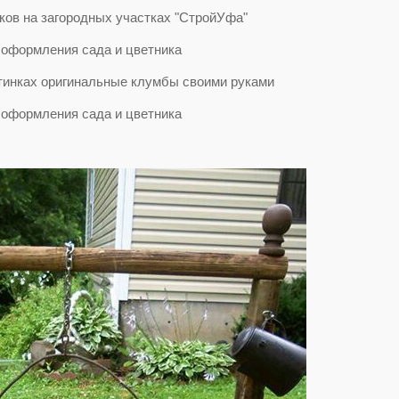
ков на загородных участках "СтройУфа"
тинках оригинальные клумбы своими руками