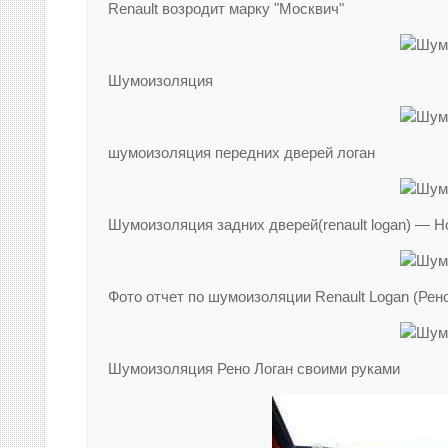
Renault возродит марку "Москвич"
Шумоизоляция
шумоизоляция передних дверей логан
Шумоизоляция задних дверей(renault logan) — Н
Фото отчет по шумоизоляции Renault Logan (Рено
Шумоизоляция Рено Логан своими руками