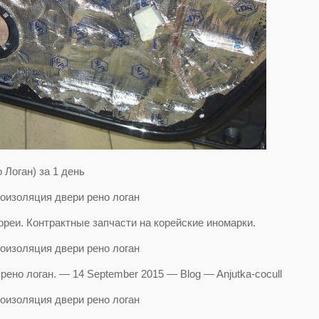
 Логан) за 1 день
ореи. Контрактные запчасти на корейские иномарки.
но логан. — 14 September 2015 — Blog — Anjutka-cocull