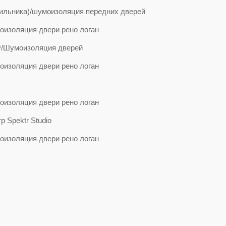
бильника)/шумоизоляция передних дверей
гу/Шумоизоляция дверей
 Spektr Studio