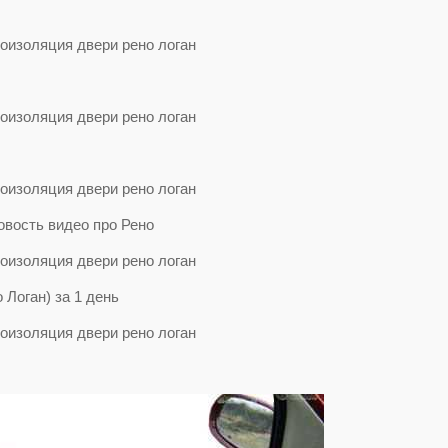
овость видео про Рено
 Логан) за 1 день