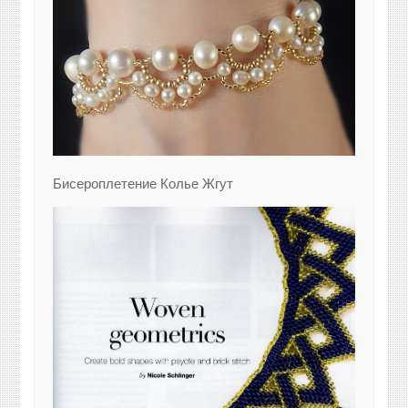
Бисероплетение Колье Жгут