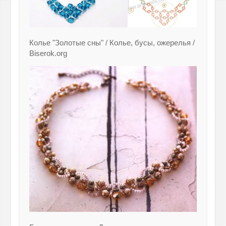
Колье "Золотые сны" / Колье, бусы, ожерелья /
Biserok.org