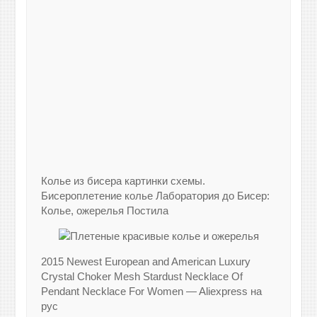
Колье из бисера картинки схемы.
Бисероплетение колье Лаборатория до Бисер:
Колье, ожерелья Постила
2015 Newest European and American Luxury
Crystal Choker Mesh Stardust Necklace Of
Pendant Necklace For Women — Aliexpress на
рус