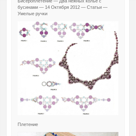
Бисероплетение — Два нежных колье с
бусинами — 14 Октября 2012 — Статьи —
Умелые ручки
Плетение