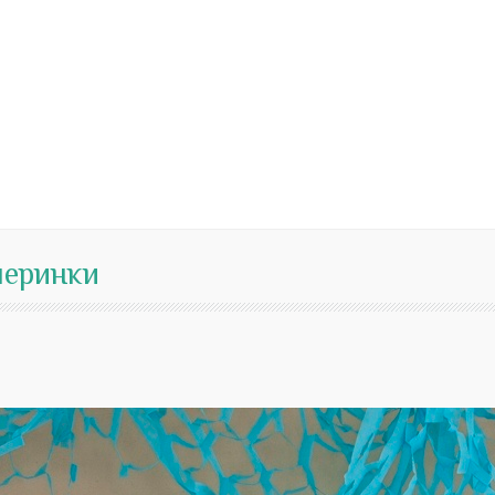
черинки