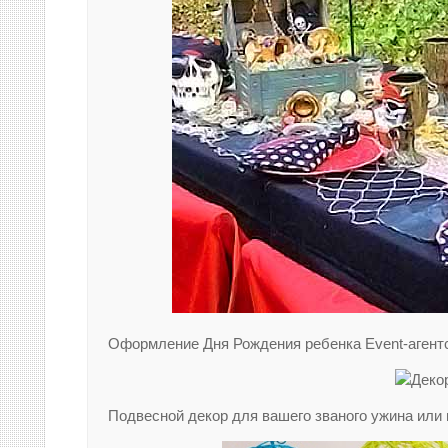
Оформление Дня Рождения ребенка Event-агентс
Подвесной декор для вашего званого ужина или