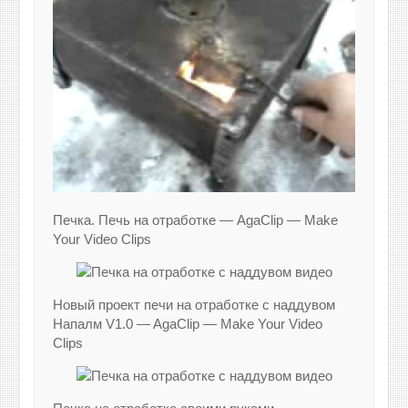
Печка. Печь на отработке — AgaClip — Make
Your Video Clips
Новый проект печи на отработке с наддувом
Напалм V1.0 — AgaClip — Make Your Video
Clips