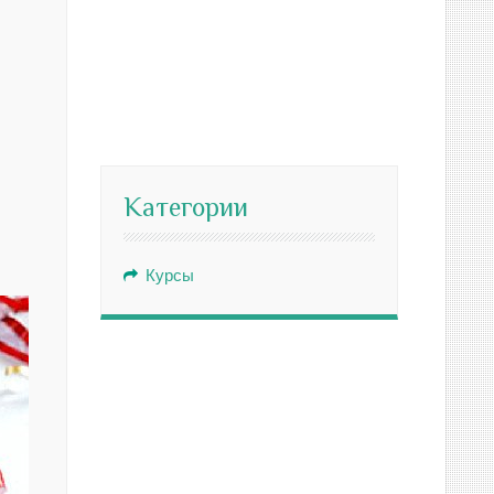
Категории
Курсы