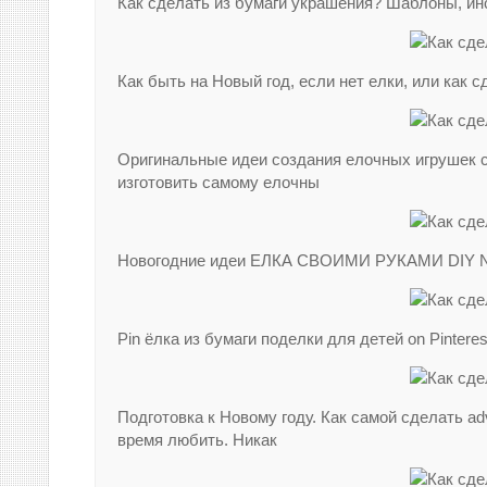
Как сделать из бумаги украшения? Шаблоны, ин
Как быть на Новый год, если нет елки, или как 
Оригинальные идеи создания елочных игрушек с
изготовить самому елочны
Новогодние идеи ЕЛКА СВОИМИ РУКАМИ DIY N
Pin ёлка из бумаги поделки для детей on Pinteres
Подготовка к Новому году. Как самой сделать a
время любить. Никак