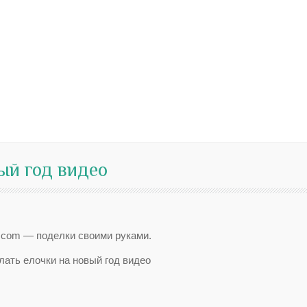
ый год видео
o.com — поделки своими руками.