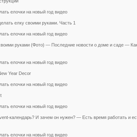
струкции
сделать елку своими руками. Часть 1
воими руками (Фото) — Последние новости о доме и саде — Ка
ew Year Decor
t
dvent-календарь? И зачем он нужен? — Есть время работать и ес