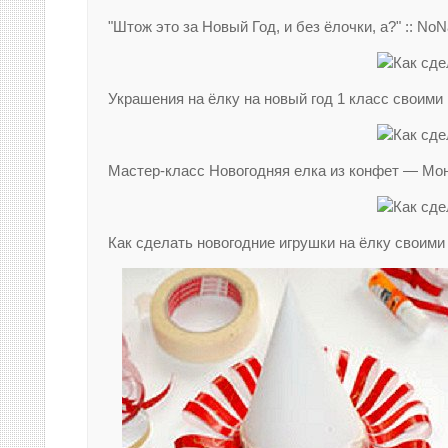
"Штож это за Новый Год, и без ёлочки, а?" :: No
Украшения на ёлку на новый год 1 класс своими
Мастер-класс Новогодняя елка из конфет — Мон
Как сделать новогодние игрушки на ёлку своими