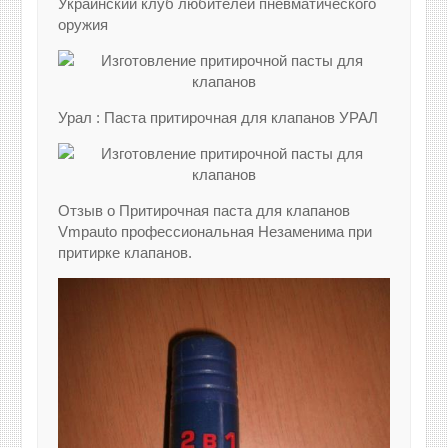
Украинский клуб любителей пневматического
оружия
Урал : Паста притирочная для клапанов УРАЛ
Отзыв о Притирочная паста для клапанов
Vmpauto профессиональная Незаменима при
притирке клапанов.