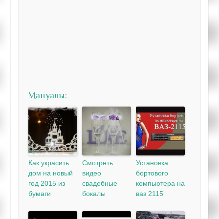
Мануалы:
Как украсить
Смотреть
Установка
дом на новый
видео
бортового
год 2015 из
свадебные
компьютера на
бумаги
бокалы
ваз 2115