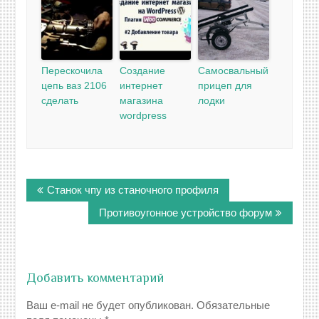
Перескочила
Создание
Самосвальный
цепь ваз 2106
интернет
прицеп для
сделать
магазина
лодки
wordpress
Навигация
Станок чпу из станочного профиля
по
записям
Противоугонное устройство форум
Добавить комментарий
Ваш e-mail не будет опубликован.
Обязательные