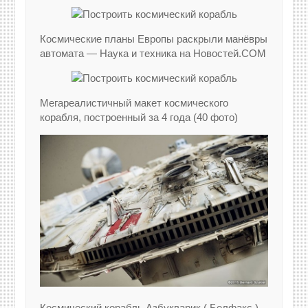
Космические планы Европы раскрыли манёвры
автомата — Наука и техника на Новостей.COM
Мегареалистичный макет космического
корабля, построенный за 4 года (40 фото)
Космический корабль Азбукварик ( Белфакс )