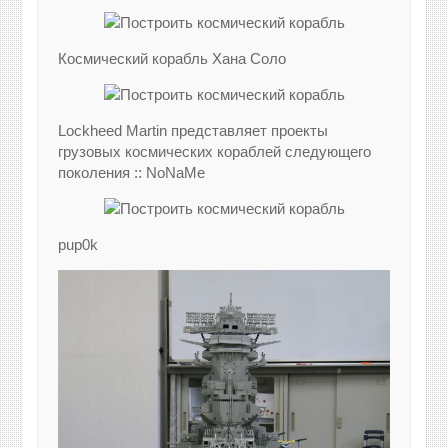
Космический корабль Хана Соло
Lockheed Martin представляет проекты
грузовых космических кораблей следующего
поколения :: NoNaMe
pup0k