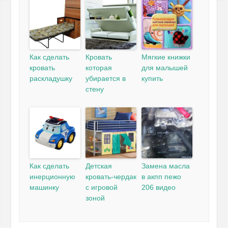
Как сделать
Кровать
Мягкие книжки
кровать
которая
для малышей
раскладушку
убирается в
купить
стену
Как сделать
Детская
Замена масла
инерционную
кровать-чердак
в акпп пежо
машинку
с игровой
206 видео
зоной