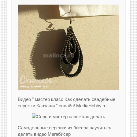
Видео " мастер класс Как сделать свадебные
серёжки Канзаши " онлайн! MediaHobby.ru
Самодельные сережки из бисера научиться
делать видео Мегабисер