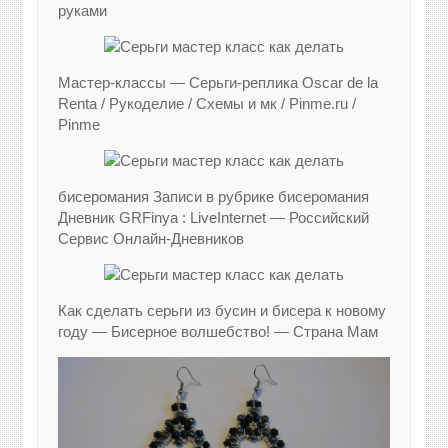
руками
Мастер-классы — Серьги-реплика Oscar de la
Renta / Рукоделие / Схемы и мк / Pinme.ru /
Pinme
бисеромания Записи в рубрике бисеромания
Дневник GRFinya : LiveInternet — Российский
Сервис Онлайн-Дневников
Как сделать серьги из бусин и бисера к новому
году — Бисерное волшебство! — Страна Мам