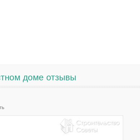
стном доме отзывы
ть