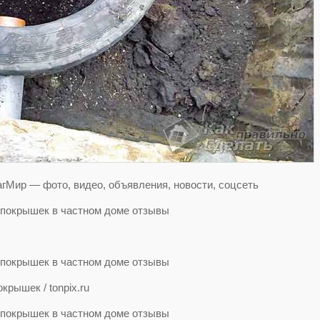
гМир — фото, видео, объявления, новости, соцсеть
рышек / tonpix.ru