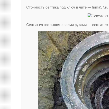
Стоимость септика под ключ в чите — firma57.ru
Септик из покрышек своими руками — септик и