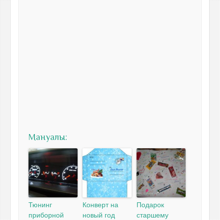
Мануалы:
Тюнинг
Конверт на
Подарок
приборной
новый год
старшему