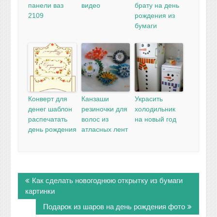
панели ваз
видео
брату на день
2109
рождения из
бумаги
Конверт для
Канзаши
Украсить
денег шаблон
резиночки для
холодильник
распечатать
волос из
на новый год
день рождения
атласных лент
Навигация
Как сделать новогоднюю открытку из бумаги
по
картинки
записям
Подарок из шаров на день рождения фото