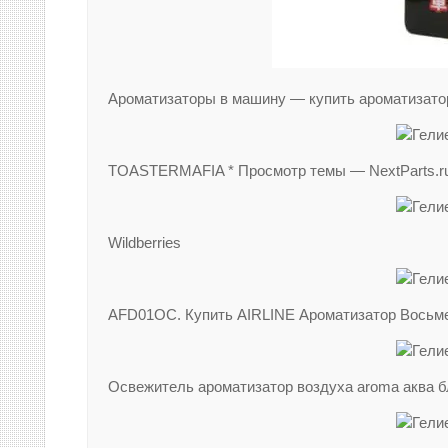
Ароматизаторы в машину — купить ароматизато
TOASTERMAFIA * Просмотр темы — NextParts.ru
Wildberries
AFD01OC. Купить AIRLINE Ароматизатор Восьме
Освежитель ароматизатор воздуха aroma аква б