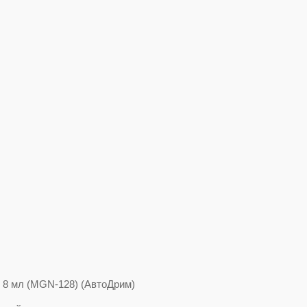
8 мл (MGN-128) (АвтоДрим)