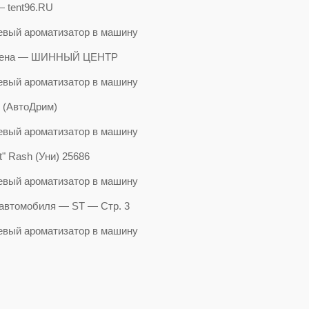
 tent96.RU
P цена — ШИННЫЙ ЦЕНТР
 (АвтоДрим)
" Rash (Уни) 25686
автомобиля — ST — Стр. 3