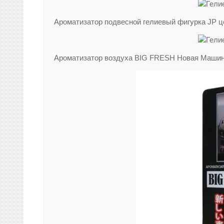
Ароматизатор подвесной гелиевый фигурка J
Ароматизатор воздуха BIG FRESH Новая Машина.