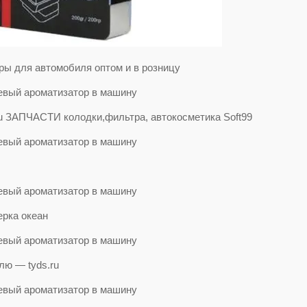
ры для автомобиля оптом и в розницу
 ЗАПЧАСТИ колодки,фильтра, автокоcметика Soft99
рка океан
лю — tyds.ru