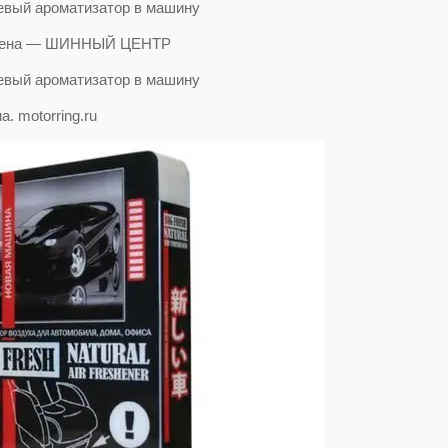
P цена — ШИННЫЙ ЦЕНТР
 motorring.ru