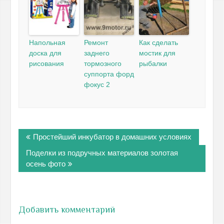
Напольная
Ремонт
Как сделать
доска для
заднего
мостик для
рисования
тормозного
рыбалки
суппорта форд
фокус 2
Навигация
Простейший инкубатор в домашних условиях
по
записям
Поделки из подручных материалов золотая
осень фото
Добавить комментарий