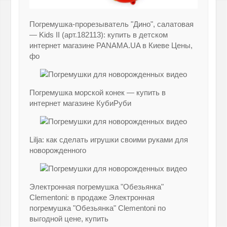
Погремушка-прорезыватель "Дино", салатовая
— Kids II (арт.182113): купить в детском
интернет магазине PANAMA.UA в Киеве Цены,
фо
Погремушка морской конек — купить в
интернет магазине КубиРуби
Lilja: как сделать игрушки своими руками для
новорожденного
Электронная погремушка "Обезьянка"
Clementoni: в продаже Электронная
погремушка "Обезьянка" Clementoni по
выгодной цене, купить