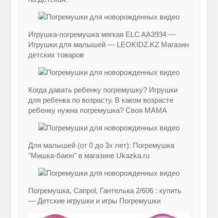
Игрушка-погремушка мягкая ELC AA3934 —
Игрушки для малышей — LEOKIDZ.KZ Магазин
детских товаров
Когда давать ребенку погремушку? Игрушки
для ребенка по возрасту. В каком возрасте
ребенку нужна погремушка? Своя МАМА
Для малышей (от 0 до 3х лет): Погремушка
"Мишка-баюн" в магазине Ukazka.ru
Погремушка, Canpol, Гантелька 2/606 : купить
— Детские игрушки и игры Погремушки