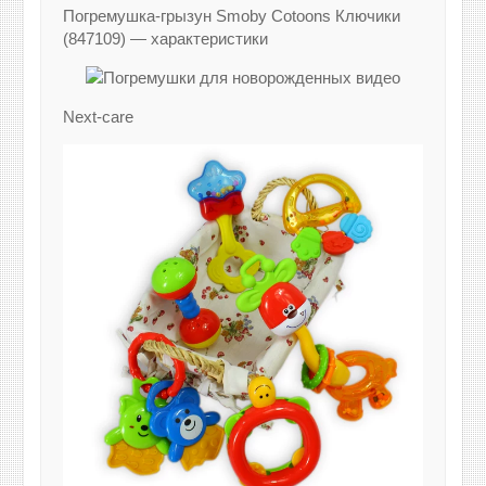
Погремушка-грызун Smoby Cotoons Ключики
(847109) — характеристики
Next-care