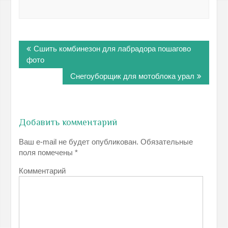
Навигация
Сшить комбинезон для лабрадора пошагово
по
фото
записям
Снегоуборщик для мотоблока урал
Добавить комментарий
Ваш e-mail не будет опубликован.
Обязательные
поля помечены
*
Комментарий