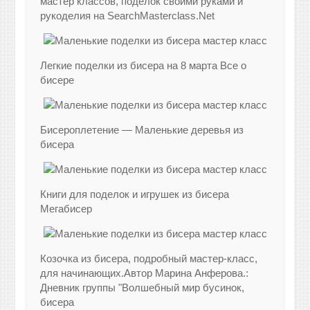
мастер классов, поделок своими руками и
рукоделия на SearchMasterclass.Net
Легкие поделки из бисера на 8 марта Все о
бисере
Бисероплетение — Маленькие деревья из
бисера
Книги для поделок и игрушек из бисера
Мегабисер
Козочка из бисера, подробный мастер-класс,
для начинающих.Автор Марина Анферова.:
Дневник группы "Волшебный мир бусинок,
бисера