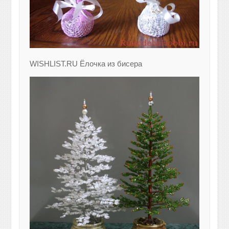
WISHLIST.RU Ёлочка из бисера