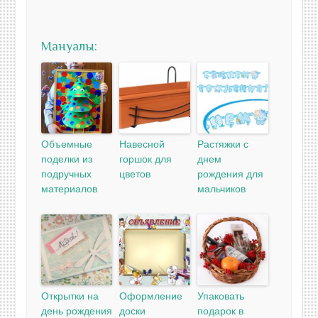
Мануалы:
Объемные
Навесной
Растяжки с
поделки из
горшок для
днем
подручных
цветов
рождения для
материалов
мальчиков
Открытки на
Оформление
Упаковать
день рождения
доски
подарок в