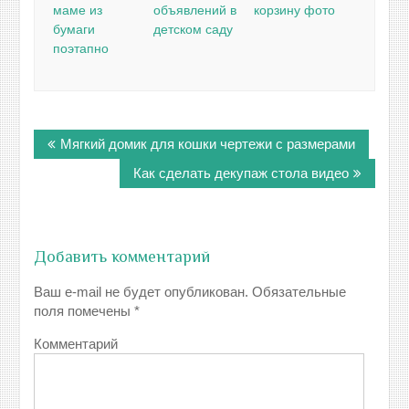
маме из
объявлений в
корзину фото
бумаги
детском саду
поэтапно
Навигация
Мягкий домик для кошки чертежи с размерами
по
записям
Как сделать декупаж стола видео
Добавить комментарий
Ваш e-mail не будет опубликован.
Обязательные
поля помечены
*
Комментарий