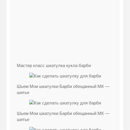
Мастер класс шкатулка кукла барби
Шьем Мои шкатулки Барби обещанный МК —
шитье
Шьем Мои шкатулки Барби обещанный МК —
шитье