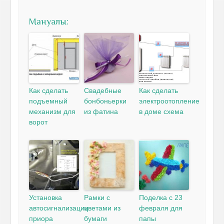
Мануалы:
Как сделать
Свадебные
Как сделать
подъемный
бонбоньерки
электроотопление
механизм для
из фатина
в доме схема
ворот
Установка
Рамки с
Поделка с 23
автосигнализации
цветами из
февраля для
приора
бумаги
папы