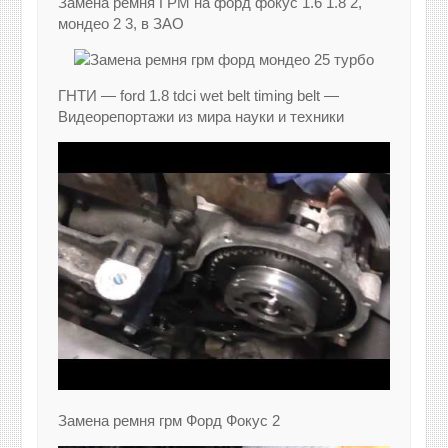
Замена ремня ГРМ на форд фокус 1.6 1.8 2,
мондео 2 3, в ЗАО
ГНТИ — ford 1.8 tdci wet belt timing belt —
Видеорепортажи из мира науки и техники
Замена ремня грм Форд Фокус 2